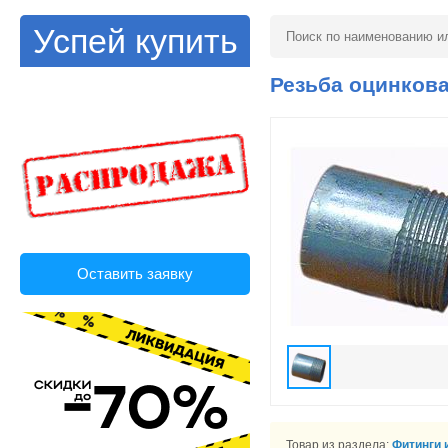
Успей купить
Резьба оцинкова
Оставить заявку
Товар из раздела:
Фитинги 