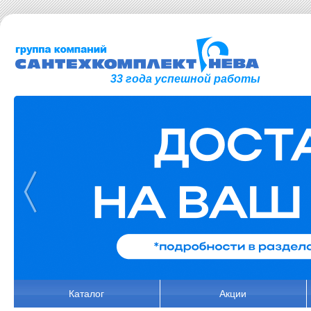
33 года успешной работы
Каталог
Акции