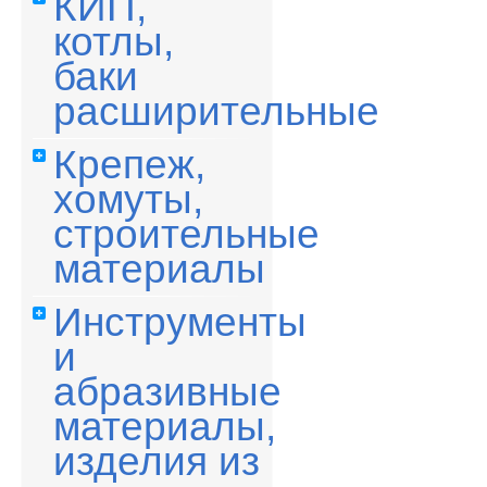
КИП,
котлы,
баки
расширительные
Крепеж,
хомуты,
строительные
материалы
Инструменты
и
абразивные
материалы,
изделия из