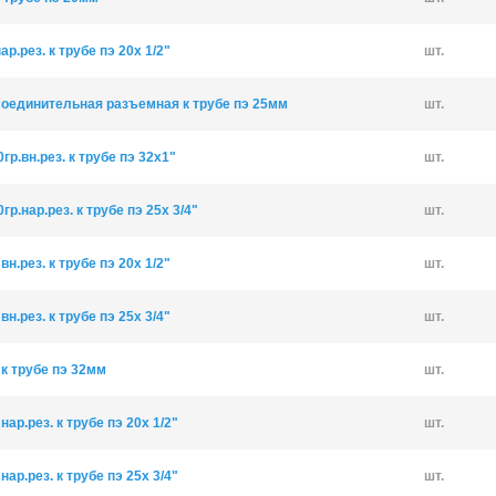
р.рез. к трубе пэ 20х 1/2"
шт.
оединительная разъемная к трубе пэ 25мм
шт.
р.вн.рез. к трубе пэ 32х1"
шт.
р.нар.рез. к трубе пэ 25х 3/4"
шт.
н.рез. к трубе пэ 20х 1/2"
шт.
н.рез. к трубе пэ 25х 3/4"
шт.
к трубе пэ 32мм
шт.
ар.рез. к трубе пэ 20х 1/2"
шт.
ар.рез. к трубе пэ 25х 3/4"
шт.