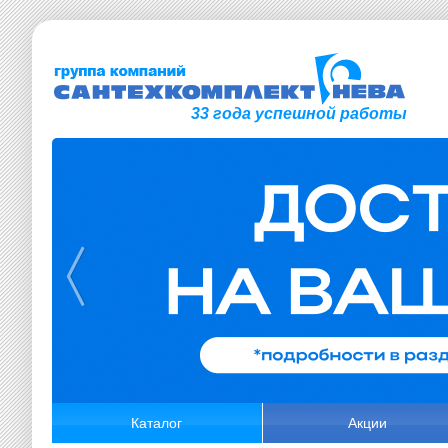
33 года успешной работы
Каталог
Акции