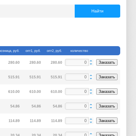
Найти
розница, руб.
опт1, руб.
опт2, руб.
количество
Заказать
280.60
280.60
280.60
Заказать
515.91
515.91
515.91
Заказать
610.00
610.00
610.00
Заказать
54.86
54.86
54.86
Заказать
114.89
114.89
114.89
Заказать
20.34
20.34
20.34