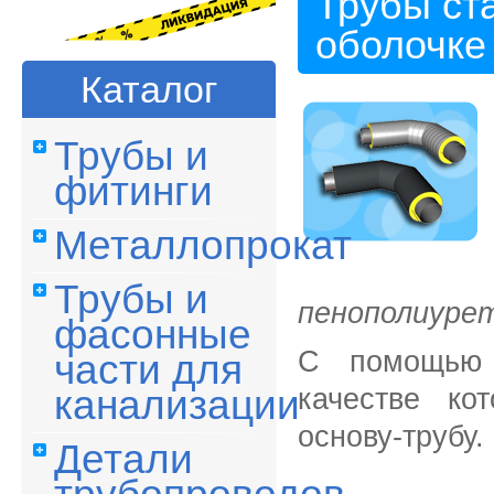
Трубы ст
оболочке
Каталог
Трубы и
фитинги
Металлопрокат
Трубы и
пенополиуре
фасонные
С помощью 
части для
качестве ко
канализации
основу-трубу.
Детали