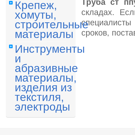
Труба ст пп
Крепеж,
складах. Есл
хомуты,
специалисты 
строительные
материалы
сроков, поста
Инструменты
и
абразивные
материалы,
изделия из
текстиля,
электроды