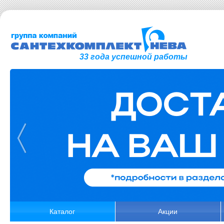
33 года успешной работы
Каталог
Акции