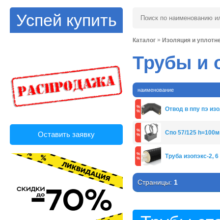
Успей купить
»
Каталог
Изоляция и уплотн
Трубы и 
наименование
Отвод в ппу пэ изол
Спо 57/125 h=100
Оставить заявку
Труба изопэкс-2, 6 
Страницы:
1