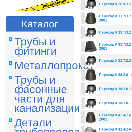
Переход К 26.9/3.2 
Переход К 33.7/3.2 
2001
Каталог
Переход К 33.7/3.2 
Трубы и
Переход К 33.7/3.2 
фитинги
2001
Переход К 33.7/3.2 
Металлопрокат
Переход К 38/2.0 -
Трубы и
фасонные
Переход К 38/2.0-3
части для
Переход К 38/3.0 - 
канализации
Переход К 42.4/2.6 
Детали
2001
Переход К 42.4/2.6-