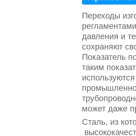
Переходы изг
регламентами
давления и т
сохраняют св
Показатель п
таким показат
используются
промышленнос
трубопроводно
может даже п
Сталь, из кот
высококачеств