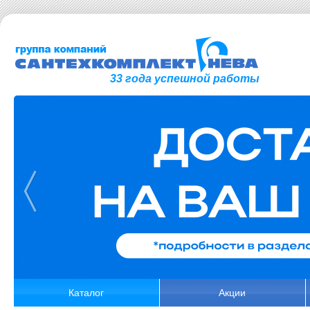
33 года успешной работы
Каталог
Акции