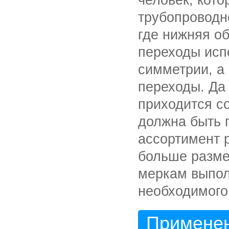
трубопроводн
где нижняя о
переходы исп
симметрии, а
переходы. Да
приходится со
должна быть п
ассортимент 
больше разме
меркам выпол
необходимого
Применен