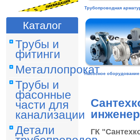
Трубопроводная армату
Каталог
Трубы и
фитинги
Металлопрокат
Насосное оборудование
Трубы и
фасонные
Сантехк
части для
инженер
канализации
Детали
ГК "Сантехк