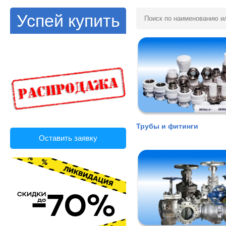
Успей купить
Трубы и фитинги
Оставить заявку