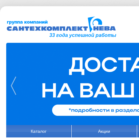
33 года успешной работы
Каталог
Акции