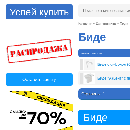
Успей купить
»
»
Каталог
Сантехника
Биде
Биде
наименование
Биде с сифоном (
Биде "Акцент" с п
Оставить заявку
Страницы:
1
Биде