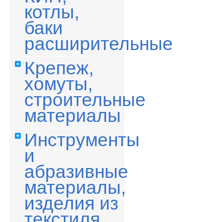
котлы,
баки
расширительные
Крепеж,
хомуты,
строительные
материалы
Инструменты
и
абразивные
материалы,
изделия из
текстиля,