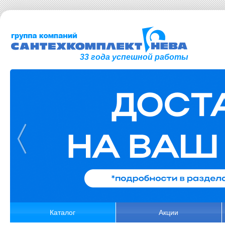
33 года успешной работы
Каталог
Акции