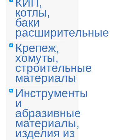
КИП,
котлы,
баки
расширительные
Крепеж,
хомуты,
строительные
материалы
Инструменты
и
абразивные
материалы,
изделия из