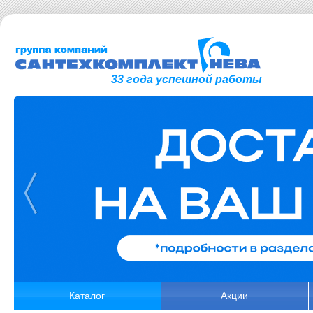
33 года успешной работы
Каталог
Акции