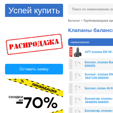
Успей купить
»
Каталог
Трубопроводная ар
Клапаны балан
наименование
APT клапан DN 50 
Баланс. клапан Bal
606005
Оставить заявку
Баланс. клапан DN
3947100-606005
Баланс.лапан dn 65
Балансир. клапан с
3948000-606005
Балансир. клапан с