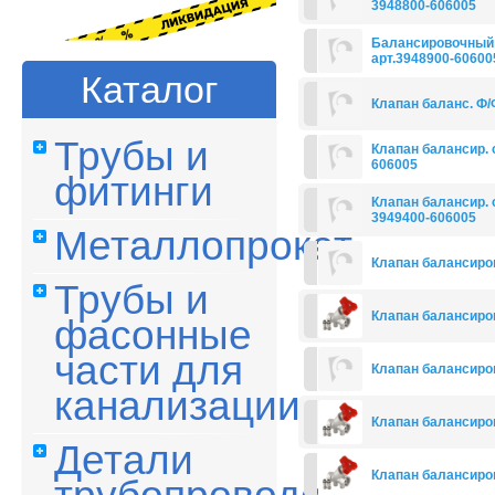
3948800-606005
Балансировочный к
арт.3948900-60600
Каталог
Клапан баланс. Ф/Ф
Трубы и
Клапан балансир. с
606005
фитинги
Клапан балансир. с
3949400-606005
Металлопрокат
Клапан балансиров
Трубы и
Клапан балансиров
фасонные
части для
Клапан балансиров
канализации
Клапан балансиро
Детали
Клапан балансиров