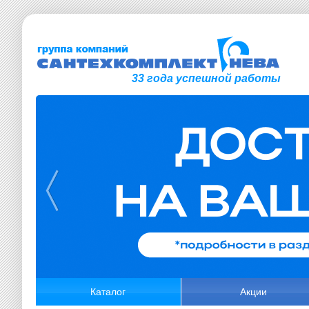
33 года успешной работы
Каталог
Акции