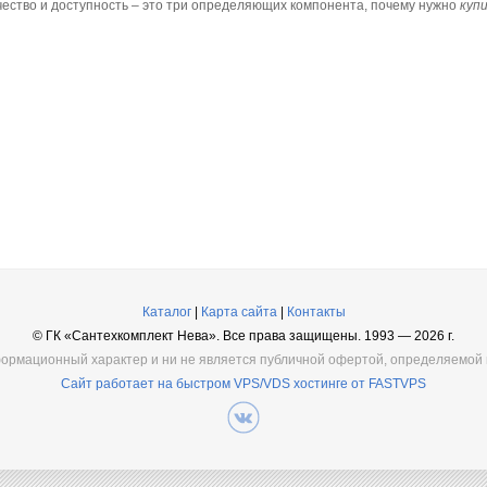
чество и доступность – это три определяющих компонента, почему нужно
куп
Каталог
|
Карта сайта
|
Контакты
©
ГК «Сантехкомплект Нева». Все права защищены. 1993 — 2026 г.
ормационный характер и ни не является публичной офертой, определяемой п
Сайт работает на быстром VPS/VDS хостинге от FASTVPS