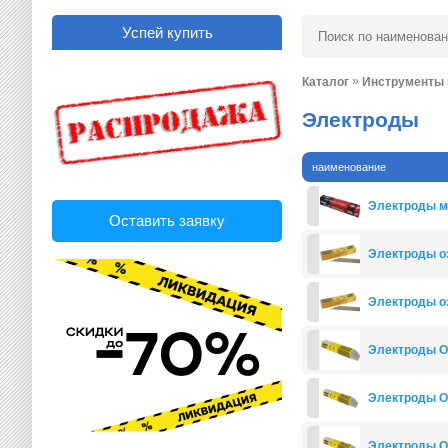
Успей купить
»
Каталог
Инструменты 
Электроды
наименование
Электроды м
Оставить заявку
Электроды оз
Электроды оз
Электроды ОК
Электроды ОК
Электроды ОК