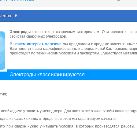
чество: 6
Электроды
относятся к сварочным материалам. Они являются сост
свойства сварочных электродов.
В
нашем интернет-магазине
мы предлагаем к продаже качественные
Вам помогут наши квалифицированные специалисты! Как правило, марк
происходит по техническим условиям и паспортам. Существуют металл
Электроды классифицируются
тия;
 необходимо уточнить у менеджера. Для нас так же важно, чтобы наша прод
одна из самых низких в городе; при этом мы гарантируем качество!
что при сварке нужно учитывать условия, в которых производятся работы