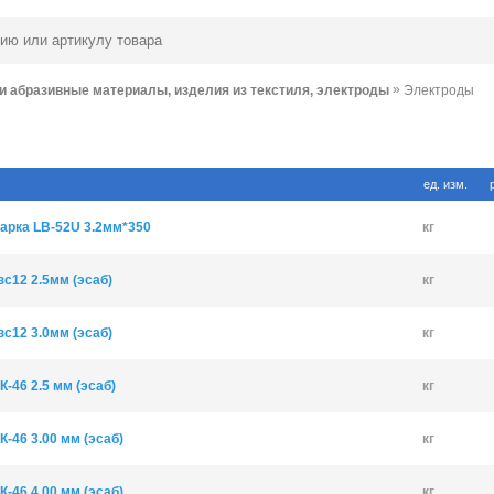
»
и абразивные материалы, изделия из текстиля, электроды
Электроды
ед. изм.
арка LB-52U 3.2мм*350
кг
с12 2.5мм (эсаб)
кг
с12 3.0мм (эсаб)
кг
-46 2.5 мм (эсаб)
кг
-46 3.00 мм (эсаб)
кг
-46 4.00 мм (эсаб)
кг