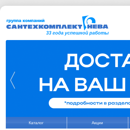
33 года успешной работы
Каталог
Акции