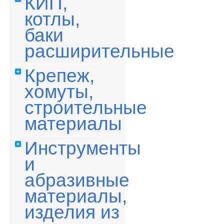
КИП,
котлы,
баки
расширительные
Крепеж,
хомуты,
строительные
материалы
Инструменты
и
абразивные
материалы,
изделия из