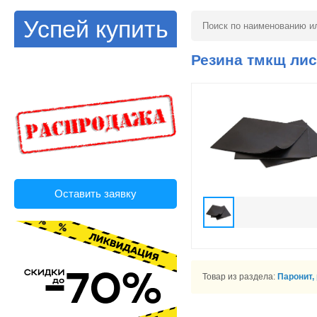
Успей купить
Резина тмкщ лис
Оставить заявку
Товар из раздела:
Паронит,