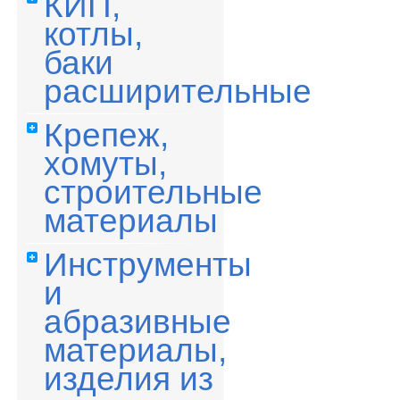
КИП,
котлы,
баки
расширительные
Крепеж,
хомуты,
строительные
материалы
Инструменты
и
абразивные
материалы,
изделия из