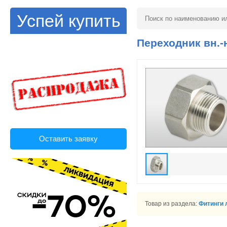
Успей купить
Переходник вн.-н
Оставить заявку
Товар из раздела:
Фитинги 