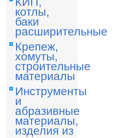
КИП,
котлы,
баки
расширительные
Крепеж,
хомуты,
строительные
материалы
Инструменты
и
абразивные
материалы,
изделия из