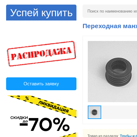
Успей купить
Переходная манж
Оставить заявку
Товар из раздела:
Трубы и 