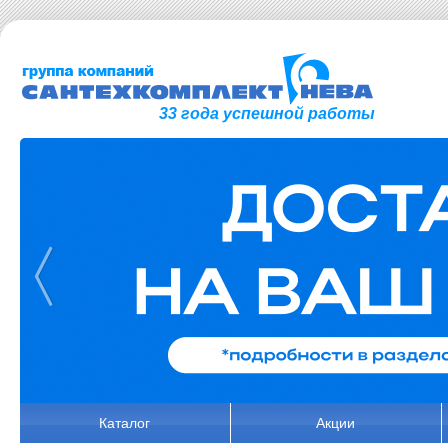
33 года успешной работы
Каталог
Акции