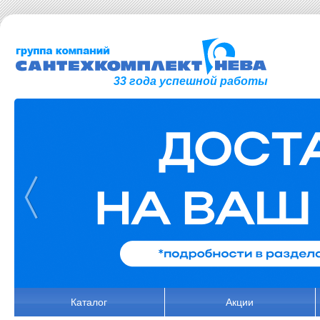
33 года успешной работы
Каталог
Акции