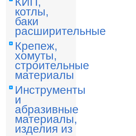
КИП,
котлы,
баки
расширительные
Крепеж,
хомуты,
строительные
материалы
Инструменты
и
абразивные
материалы,
изделия из