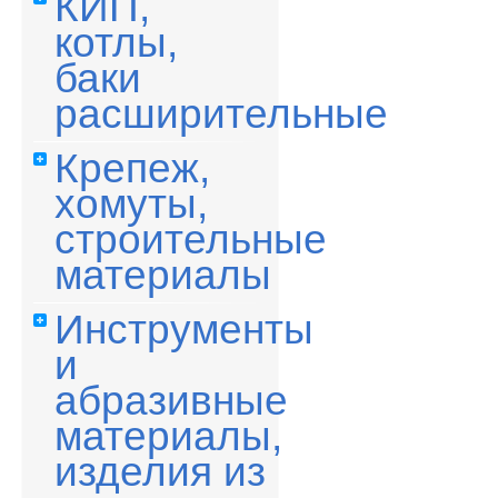
КИП,
котлы,
баки
расширительные
Крепеж,
хомуты,
строительные
материалы
Инструменты
и
абразивные
материалы,
изделия из