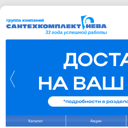
33 года успешной работы
Каталог
Акции