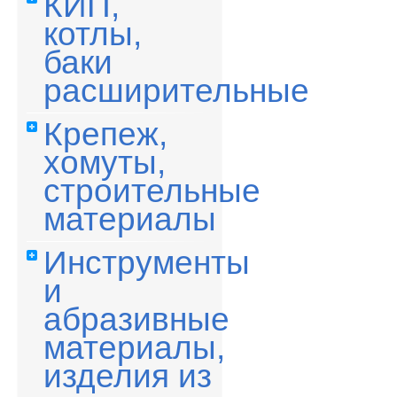
КИП,
котлы,
баки
расширительные
Крепеж,
хомуты,
строительные
материалы
Инструменты
и
абразивные
материалы,
изделия из