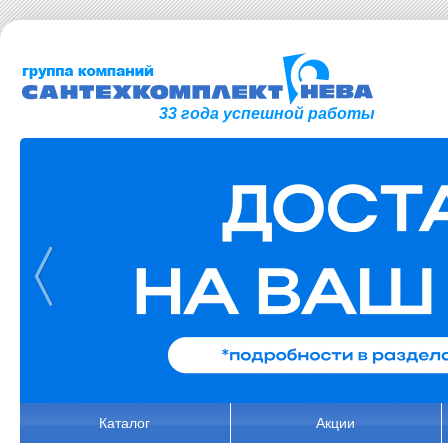
33 года успешной работы
Каталог
Акции