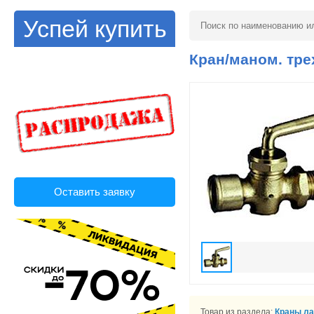
Успей купить
Кран/маном. трех
Оставить заявку
Товар из раздела:
Краны л