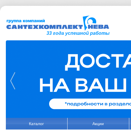
33 года успешной работы
Каталог
Акции