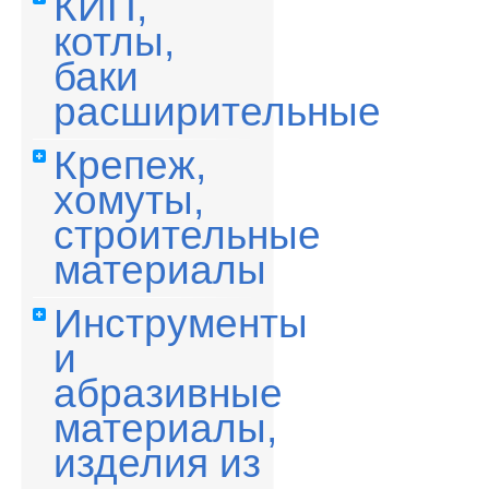
КИП,
котлы,
баки
расширительные
Крепеж,
хомуты,
строительные
материалы
Инструменты
и
абразивные
материалы,
изделия из