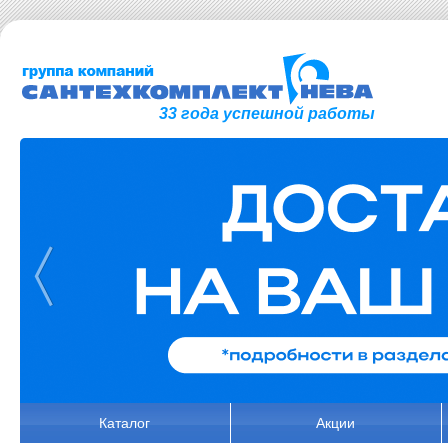
33 года успешной работы
Каталог
Акции