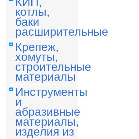
КИП,
котлы,
баки
расширительные
Крепеж,
хомуты,
строительные
материалы
Инструменты
и
абразивные
материалы,
изделия из