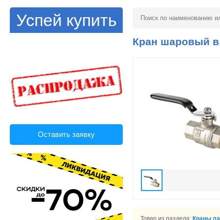
Успей купить
Кран шаровый в.-в
Оставить заявку
Товар из раздела:
Краны ла