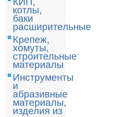
КИП,
котлы,
баки
расширительные
Крепеж,
хомуты,
строительные
материалы
Инструменты
и
абразивные
материалы,
изделия из