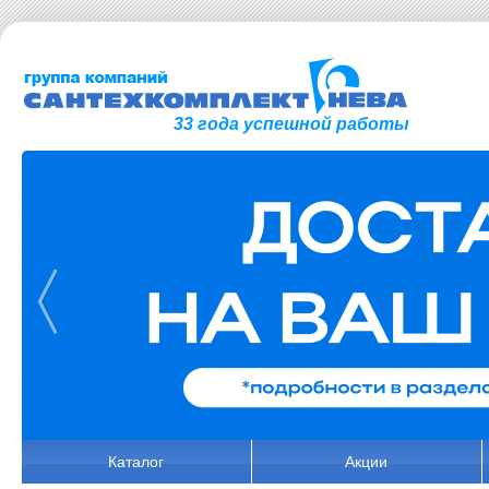
33 года успешной работы
Каталог
Акции