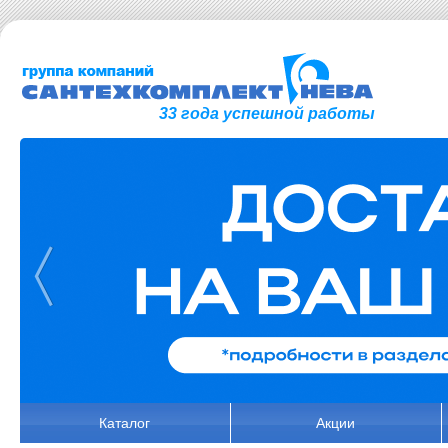
33 года успешной работы
Каталог
Акции