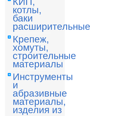
КИП,
котлы,
баки
расширительные
Крепеж,
хомуты,
строительные
материалы
Инструменты
и
абразивные
материалы,
изделия из