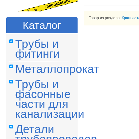
Товар из раздела:
Краны с
Каталог
Трубы и
фитинги
Металлопрокат
Трубы и
фасонные
части для
канализации
Детали