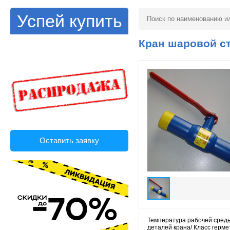
Успей купить
Кран шаровой с
Оставить заявку
Температура рабочей среды 
деталей крана/ Класс герме