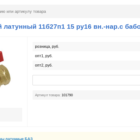
 латунный 11б27п1 15 ру16 вн.-нар.с баб
розница, руб.
опт1, руб.
опт2, руб.
Артикул товара:
101790
ны латунные БАЗ