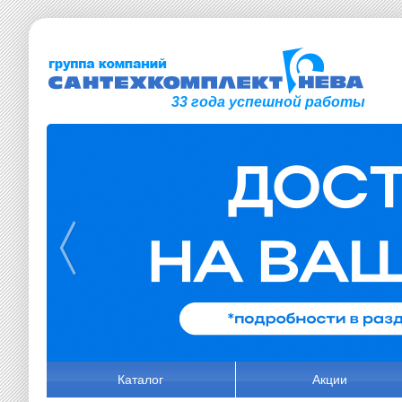
33 года успешной работы
Каталог
Акции