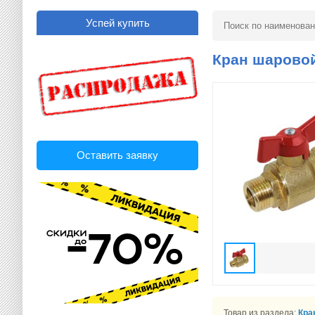
Успей купить
Кран шаровой
Оставить заявку
Товар из раздела:
Кра