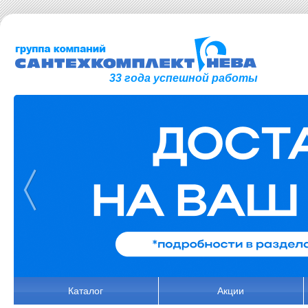
33 года успешной работы
Каталог
Акции