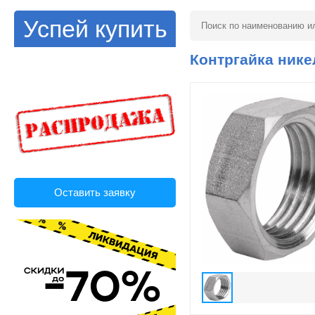
Успей купить
Контргайка никел
Оставить заявку