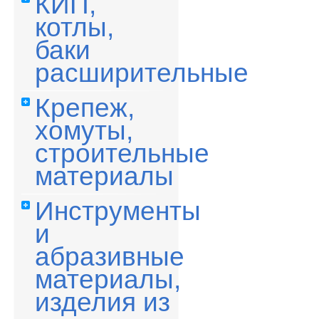
КИП,
котлы,
баки
расширительные
Крепеж,
хомуты,
строительные
материалы
Инструменты
и
абразивные
материалы,
изделия из