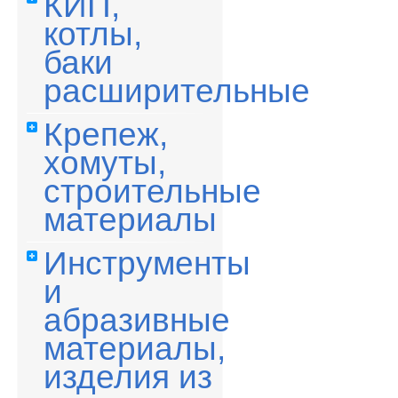
КИП,
котлы,
баки
расширительные
Крепеж,
хомуты,
строительные
материалы
Инструменты
и
абразивные
материалы,
изделия из