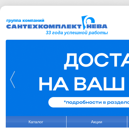
33 года успешной работы
Каталог
Акции