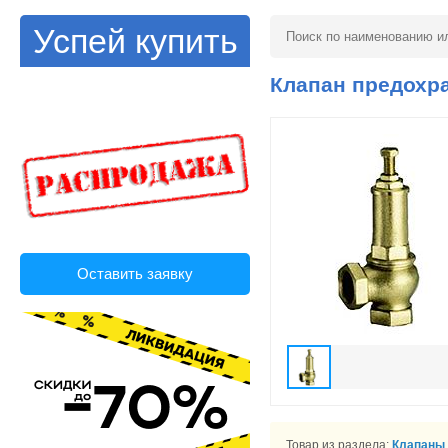
Успей купить
Клапан предохр
Оставить заявку
Товар из раздела:
Клапаны