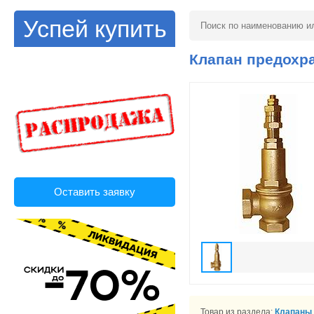
Успей купить
Клапан предохран
Оставить заявку
Товар из раздела:
Клапаны