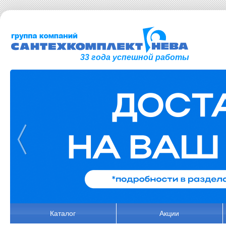
33 года успешной работы
Каталог
Акции