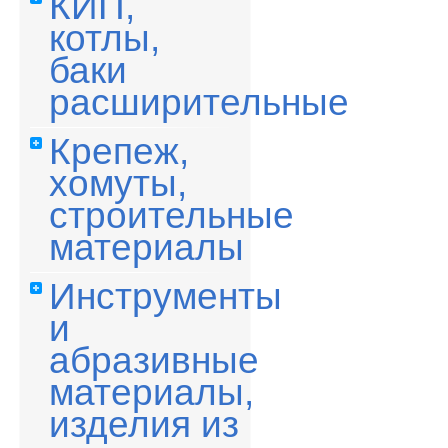
КИП,
котлы,
баки
расширительные
Крепеж,
хомуты,
строительные
материалы
Инструменты
и
абразивные
материалы,
изделия из