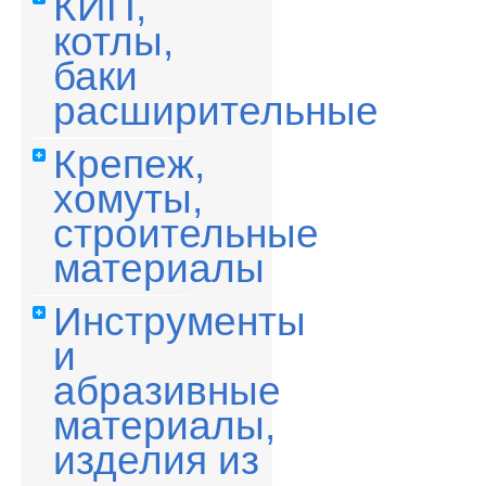
КИП,
котлы,
баки
расширительные
Крепеж,
хомуты,
строительные
материалы
Инструменты
и
абразивные
материалы,
изделия из