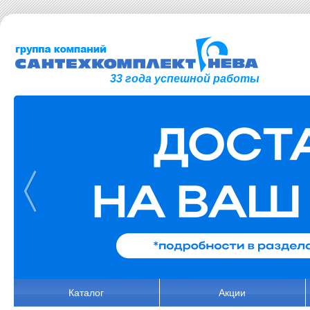
33 года успешной работы
Каталог
Акции