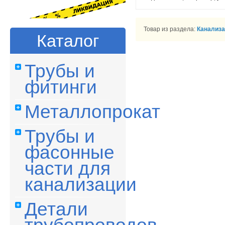
Товар из раздела:
Канализа
Каталог
Трубы и
фитинги
Металлопрокат
Трубы и
фасонные
части для
канализации
Детали