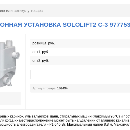
ННАЯ УСТАНОВКА SOLOLIFT2 C-3 97775
розница, руб.
опт1, руб.
опт2, руб.
Артикул товара:
101494
шевых кабинок, умывальников, ванн, стиральных машин (максимум 90°C) и 
или когда их месторасположение может быть на удалении от главного канали
мощность электродвигателя - P1 640 Вт. Максимальный напор 8.8 м. Максимал