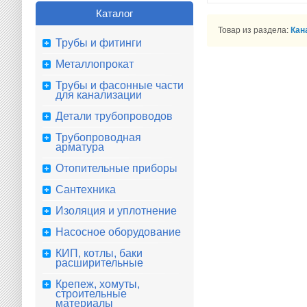
Каталог
Товар из раздела:
Кан
Трубы и фитинги
Металлопрокат
Трубы и фасонные части
для канализации
Детали трубопроводов
Трубопроводная
арматура
Отопительные приборы
Сантехника
Изоляция и уплотнение
Насосное оборудование
КИП, котлы, баки
расширительные
Крепеж, хомуты,
строительные
материалы