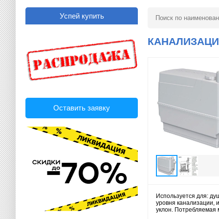
Успей купить
КАНАЛИЗАЦИО
Оставить заявку
Используется для: ду
уровня канализации, 
уклон. Потребляемая 