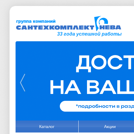
33 года успешной работы
Каталог
Акции