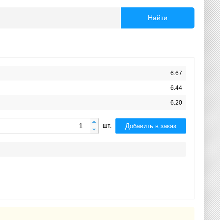
Найти
6.67
6.44
6.20
Добавить в заказ
шт.