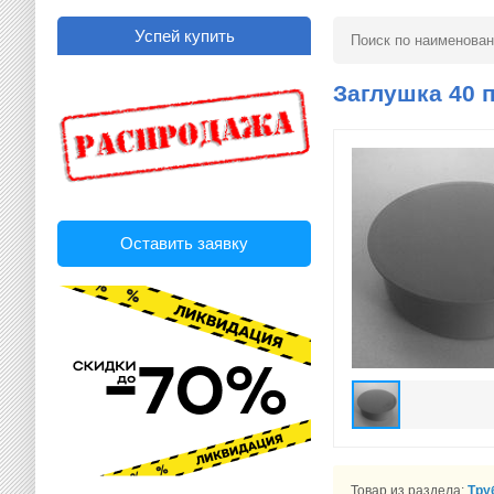
Успей купить
Заглушка 40 
Оставить заявку
Товар из раздела:
Тру