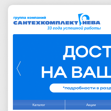
33 года успешной работы
Каталог
Акции