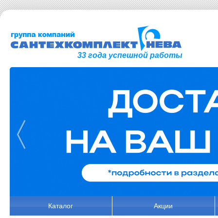
33 года успешной работы
Каталог
Акции