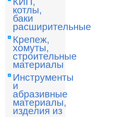
КИП,
котлы,
баки
расширительные
Крепеж,
хомуты,
строительные
материалы
Инструменты
и
абразивные
материалы,
изделия из