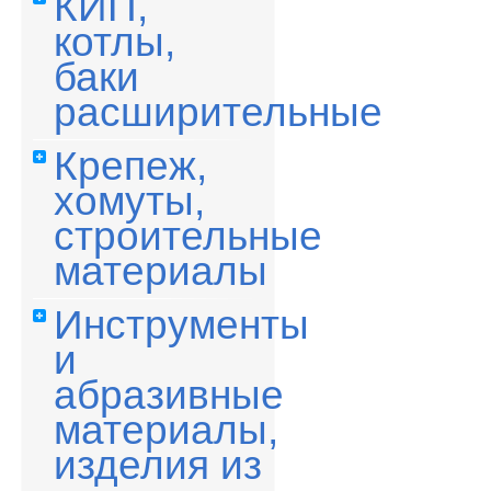
КИП,
котлы,
баки
расширительные
Крепеж,
хомуты,
строительные
материалы
Инструменты
и
абразивные
материалы,
изделия из