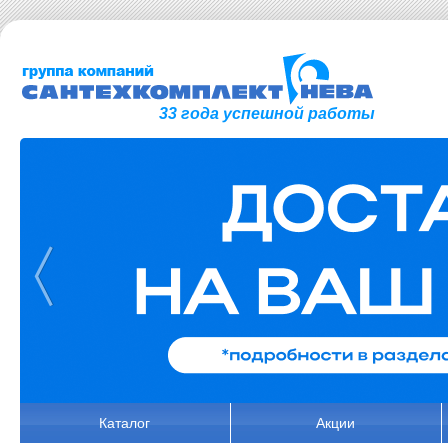
33 года успешной работы
Каталог
Акции