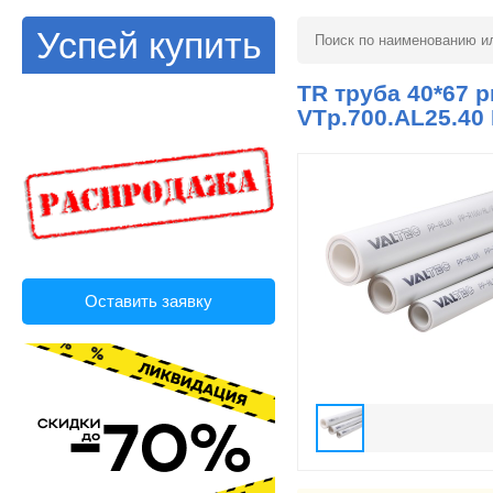
Успей купить
TR труба 40*67
VTp.700.AL25.40
Оставить заявку