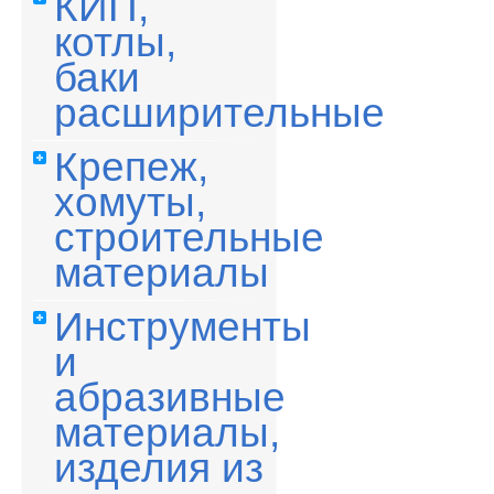
КИП,
котлы,
баки
расширительные
Крепеж,
хомуты,
строительные
материалы
Инструменты
и
абразивные
материалы,
изделия из