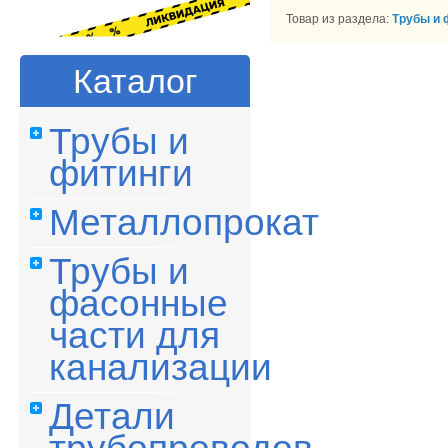
Товар из раздела:
Трубы и 
Каталог
Трубы и
фитинги
Металлопрокат
Трубы и
фасонные
части для
канализации
Детали