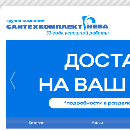
33 года успешной работы
Каталог
Акции