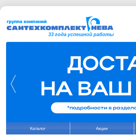
33 года успешной работы
Каталог
Акции