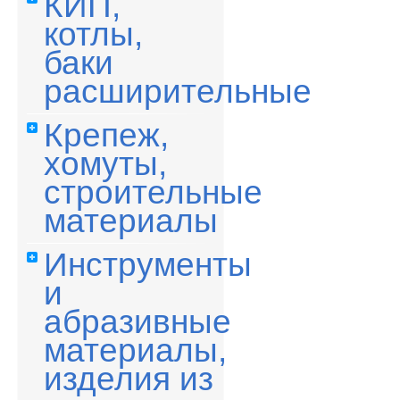
КИП,
котлы,
баки
расширительные
Крепеж,
хомуты,
строительные
материалы
Инструменты
и
абразивные
материалы,
изделия из