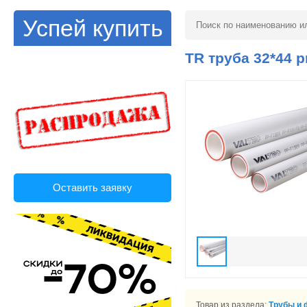
Успей купить
TR труба 32*44 
Оставить заявку
Товар из раздела:
Трубы и 