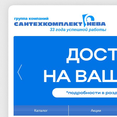
33 года успешной работы
Каталог
Акции