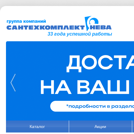
33 года успешной работы
Каталог
Акции