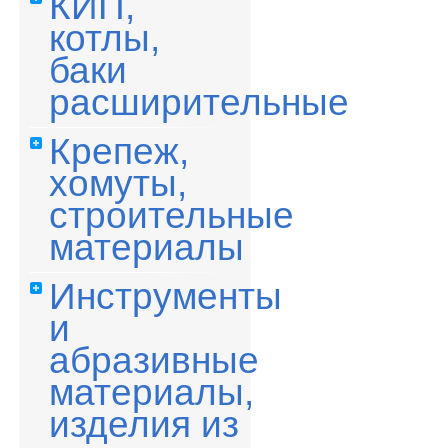
КИП,
котлы,
баки
расширительные
Крепеж,
хомуты,
строительные
материалы
Инструменты
и
абразивные
материалы,
изделия из