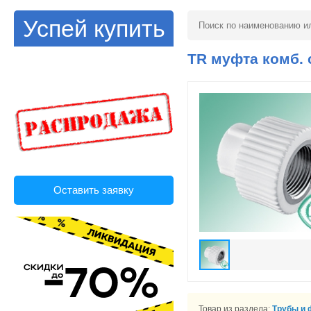
Успей купить
TR муфта комб. 
Оставить заявку
Товар из раздела:
Трубы и 