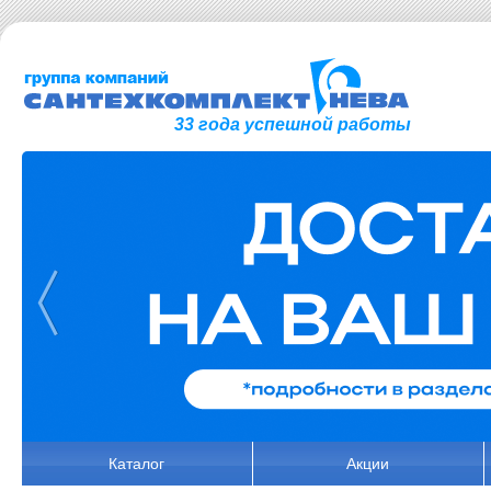
33 года успешной работы
Каталог
Акции