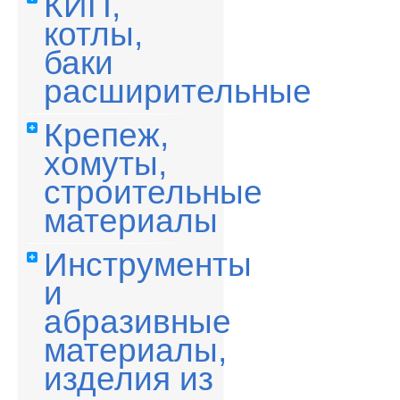
КИП,
котлы,
баки
расширительные
Крепеж,
хомуты,
строительные
материалы
Инструменты
и
абразивные
материалы,
изделия из