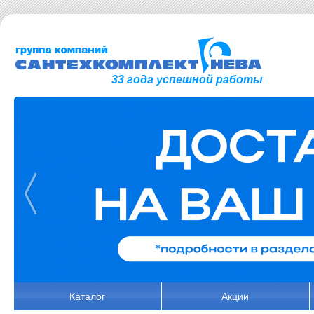
33 года успешной работы
Каталог
Акции