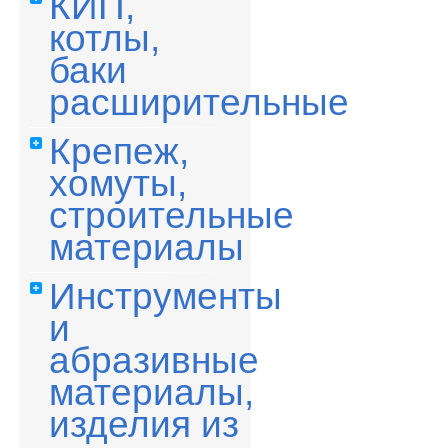
КИП,
котлы,
баки
расширительные
Крепеж,
хомуты,
строительные
материалы
Инструменты
и
абразивные
материалы,
изделия из