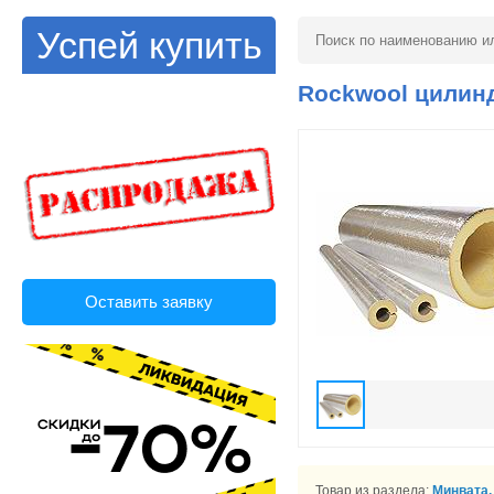
Успей купить
Rockwool цилиндр
Оставить заявку
Товар из раздела:
Минвата,