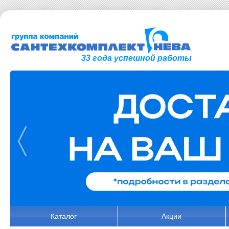
33 года успешной работы
Каталог
Акции