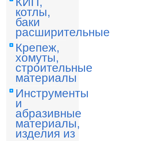
КИП,
котлы,
баки
расширительные
Крепеж,
хомуты,
строительные
материалы
Инструменты
и
абразивные
материалы,
изделия из