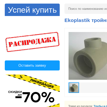
Успей купить
Ekoplastik тройн
Оставить заявку
Товар из раздела:
Трубы и 