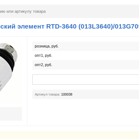
ский элемент RTD-3640 (013L3640)/013G70
розница, руб.
опт1, руб.
опт2, руб.
Артикул товара:
100038