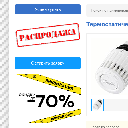
Успей купить
Термостатиче
Оставить заявку
Товар из раздела: