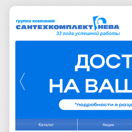
33 года успешной работы
Каталог
Акции